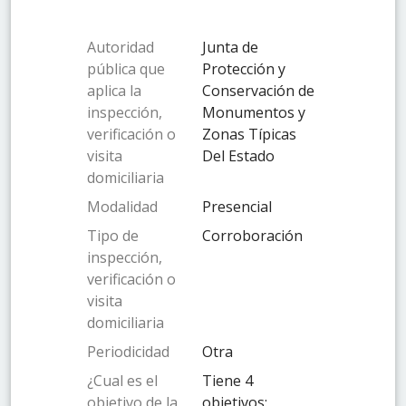
Autoridad
Junta de
pública que
Protección y
aplica la
Conservación de
inspección,
Monumentos y
verificación o
Zonas Típicas
visita
Del Estado
domiciliaria
Modalidad
Presencial
Tipo de
Corroboración
inspección,
verificación o
visita
domiciliaria
Periodicidad
Otra
¿Cual es el
Tiene 4
objetivo de la
objetivos: