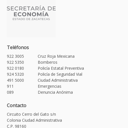
Teléfonos
922 3005
Cruz Roja Mexicana
922 5350
Bomberos
922 0180
Policía Estatal Preventiva
924 5320
Policía de Seguridad Vial
491 5000
Ciudad Administrativa
911
Emergencias
089
Denuncia Anónima
Contacto
Circuito Cerro del Gato s/n
Colonia Ciudad Administrativa
C.P. 98160