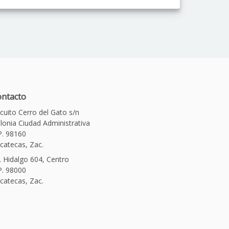
ntacto
rcuito Cerro del Gato s/n
lonia Ciudad Administrativa
P. 98160
catecas, Zac.
. Hidalgo 604, Centro
P. 98000
catecas, Zac.