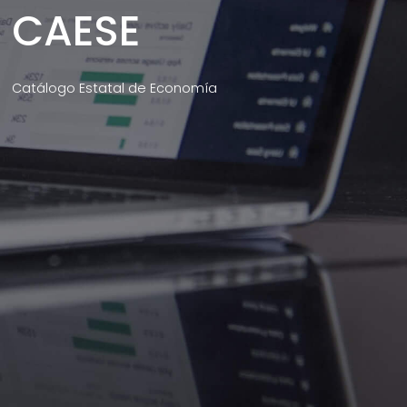
CAESE
Catálogo Estatal de Economía