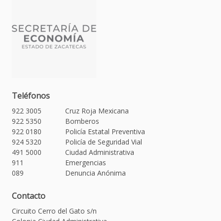
Teléfonos
922 3005
Cruz Roja Mexicana
922 5350
Bomberos
922 0180
Policía Estatal Preventiva
924 5320
Policía de Seguridad Vial
491 5000
Ciudad Administrativa
911
Emergencias
089
Denuncia Anónima
Contacto
Circuito Cerro del Gato s/n