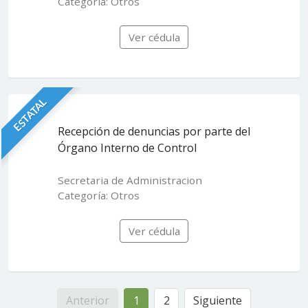
Categoría: Otros
Ver cédula
ESTATAL
Recepción de denuncias por parte del
Órgano Interno de Control
Secretaria de Administracion
Categoría: Otros
Ver cédula
Anterior
1
2
Siguiente