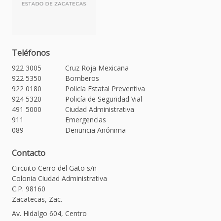
Teléfonos
922 3005
Cruz Roja Mexicana
922 5350
Bomberos
922 0180
Policía Estatal Preventiva
924 5320
Policía de Seguridad Vial
491 5000
Ciudad Administrativa
911
Emergencias
089
Denuncia Anónima
Contacto
Circuito Cerro del Gato s/n
Colonia Ciudad Administrativa
C.P. 98160
Zacatecas, Zac.
Av. Hidalgo 604, Centro