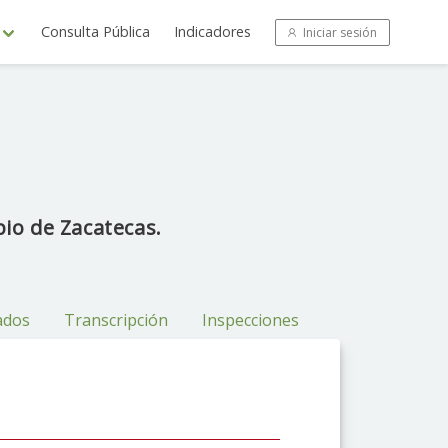
Consulta Pública
Indicadores
Iniciar sesión
io de Zacatecas.
ados
Transcripción
Inspecciones