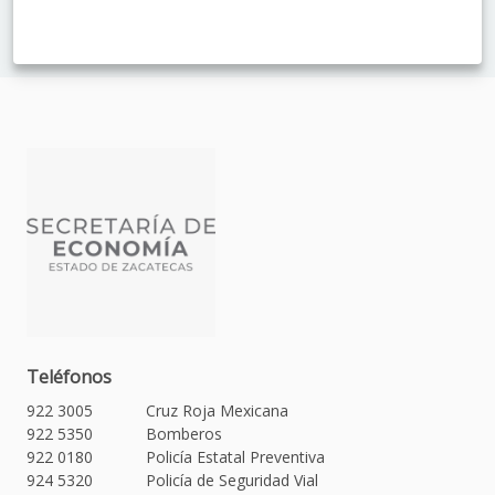
Teléfonos
922 3005
Cruz Roja Mexicana
922 5350
Bomberos
922 0180
Policía Estatal Preventiva
924 5320
Policía de Seguridad Vial