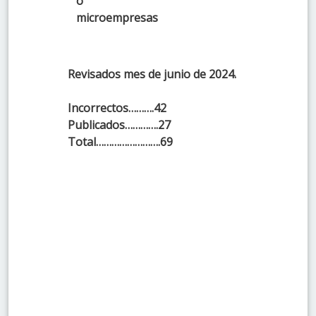
o
microempresas
Revisados mes de junio de 2024.
Incorrectos……….42
Publicados………….27
Total…………………….69