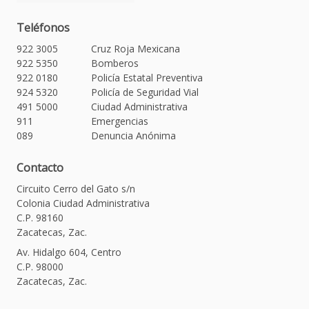
Teléfonos
922 3005
Cruz Roja Mexicana
922 5350
Bomberos
922 0180
Policía Estatal Preventiva
924 5320
Policía de Seguridad Vial
491 5000
Ciudad Administrativa
911
Emergencias
089
Denuncia Anónima
Contacto
Circuito Cerro del Gato s/n
Colonia Ciudad Administrativa
C.P. 98160
Zacatecas, Zac.
Av. Hidalgo 604, Centro
C.P. 98000
Zacatecas, Zac.