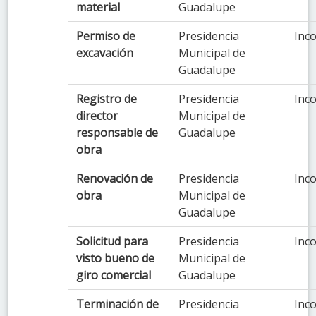
material
Guadalupe
Permiso de
Presidencia
Inco
excavación
Municipal de
Guadalupe
Registro de
Presidencia
Inco
director
Municipal de
responsable de
Guadalupe
obra
Renovación de
Presidencia
Inco
obra
Municipal de
Guadalupe
Solicitud para
Presidencia
Inco
visto bueno de
Municipal de
giro comercial
Guadalupe
Terminación de
Presidencia
Inco