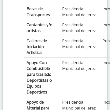
Becas de
Presidencia
Inco
Transportes
Municipal de Jerez
Cantantes y/o
Presidencia
Inco
artistas
Municipal de Jerez
Talleres de
Presidencia
Pub
Iniciación
Municipal de Jerez
Artística
Apoyo Con
Presidencia
Inco
Combustible
Municipal de Jerez
para traslado
Deportistas o
Equipos
Deportivos
Apoyo de
Presidencia
Inco
Mterial para
Municipal de Jerez