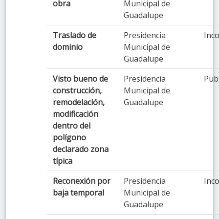
obra
Municipal de
Guadalupe
Traslado de
Presidencia
Inco
dominio
Municipal de
Guadalupe
Visto bueno de
Presidencia
Pub
construcción,
Municipal de
remodelación,
Guadalupe
modificación
dentro del
polígono
declarado zona
típica
Reconexión por
Presidencia
Inco
baja temporal
Municipal de
Guadalupe