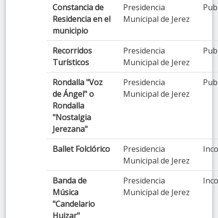
Constancia de
Presidencia
Pub
Residencia en el
Municipal de Jerez
municipio
Recorridos
Presidencia
Pub
Turísticos
Municipal de Jerez
Rondalla "Voz
Presidencia
Pub
de Ángel" o
Municipal de Jerez
Rondalla
"Nostalgia
Jerezana"
Ballet Folclórico
Presidencia
Inco
Municipal de Jerez
Banda de
Presidencia
Inco
Música
Municipal de Jerez
"Candelario
Huizar"