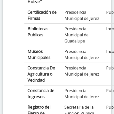
Huizar"
Certificación de
Presidencia
Pub
Firmas
Municipal de Jerez
Bibliotecas
Presidencia
Inco
Publicas
Municipal de
Guadalupe
Museos
Presidencia
Inco
Municipales
Municipal de Jerez
Constancia De
Presidencia
Pub
Agricultura o
Municipal de Jerez
Vecindad
Constancia de
Presidencia
Pub
Ingresos
Municipal de Jerez
Registro del
Secretaria de la
Pub
Fierro de
Función Publica