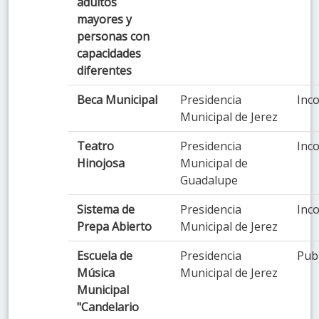
adultos
mayores y
personas con
capacidades
diferentes
Beca Municipal
Presidencia
Inco
Municipal de Jerez
Teatro
Presidencia
Inco
Hinojosa
Municipal de
Guadalupe
Sistema de
Presidencia
Inco
Prepa Abierto
Municipal de Jerez
Escuela de
Presidencia
Pub
Música
Municipal de Jerez
Municipal
"Candelario