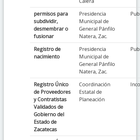
Calera
permisos para
Presidencia
Pub
subdividir,
Municipal de
desmembrar o
General Pánfilo
fusionar
Natera, Zac.
Registro de
Presidencia
Pub
nacimiento
Municipal de
General Pánfilo
Natera, Zac.
Registro Único
Coordinación
Inco
de Proveedores
Estatal de
y Contratistas
Planeación
Validados de
Gobierno del
Estado de
Zacatecas