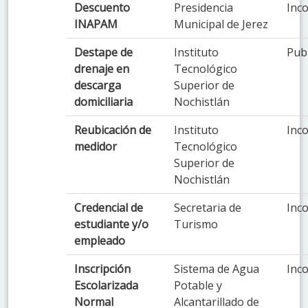
Descuento
Presidencia
Inco
INAPAM
Municipal de Jerez
Destape de
Instituto
Pub
drenaje en
Tecnológico
descarga
Superior de
domiciliaria
Nochistlán
Reubicación de
Instituto
Inco
medidor
Tecnológico
Superior de
Nochistlán
Credencial de
Secretaria de
Inco
estudiante y/o
Turismo
empleado
Inscripción
Sistema de Agua
Inco
Escolarizada
Potable y
Normal
Alcantarillado de