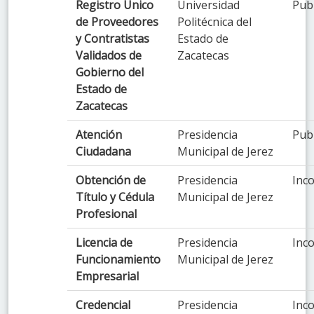
Registro Único
Universidad
Pub
de Proveedores
Politécnica del
y Contratistas
Estado de
Validados de
Zacatecas
Gobierno del
Estado de
Zacatecas
Atención
Presidencia
Pub
Ciudadana
Municipal de Jerez
Obtención de
Presidencia
Inco
Título y Cédula
Municipal de Jerez
Profesional
Licencia de
Presidencia
Inco
Funcionamiento
Municipal de Jerez
Empresarial
Credencial
Presidencia
Inco