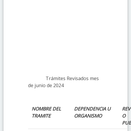
Trámites Revisados mes
de junio de 2024
NOMBRE DEL
DEPENDENCIA U
REV
TRAMITE
ORGANISMO
O
PUB