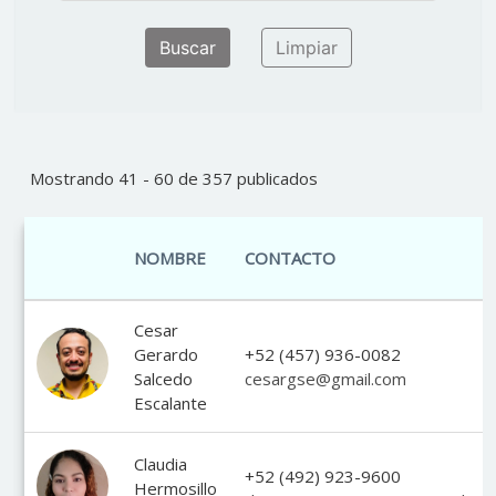
Limpiar
Mostrando 41 - 60 de 357 publicados
NOMBRE
CONTACTO
Cesar
Gerardo
+52 (457) 936-0082
Salcedo
cesargse@gmail.com
Escalante
Claudia
+52 (492) 923-9600
Hermosillo