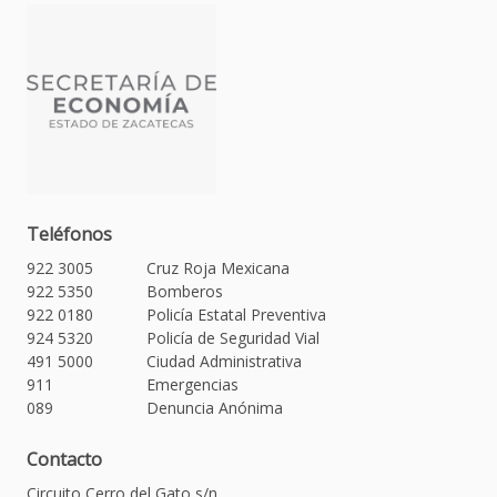
Teléfonos
922 3005
Cruz Roja Mexicana
922 5350
Bomberos
922 0180
Policía Estatal Preventiva
924 5320
Policía de Seguridad Vial
491 5000
Ciudad Administrativa
911
Emergencias
089
Denuncia Anónima
Contacto
Circuito Cerro del Gato s/n