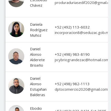
produraduriasedif2020@gmail.c
Chávez
Daniela
+52 (492) 113-6032
Rodríguez
incorporacion8@seduzac.gob.mx
Muñoz
Daniel
Alonso
+52 (498) 983-8190
Alderete
pcybriograndezac@hotmail.com
Briseño
Daniel
Alonso
+52 (498) 982-1113
Estupiñan
dptocomercio2020@gmail.com
Balderas
Ebodio