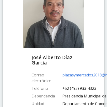
José Alberto Díaz
García
Correo
plazasymercados2018@h
electrónico
Teléfono
+52 (493) 933-4323
Dependencia
Presidencia Municipal de 
Unidad
Departamento de Comerc