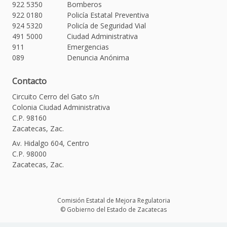
922 5350
Bomberos
922 0180
Policía Estatal Preventiva
924 5320
Policía de Seguridad Vial
491 5000
Ciudad Administrativa
911
Emergencias
089
Denuncia Anónima
Contacto
Circuito Cerro del Gato s/n
Colonia Ciudad Administrativa
C.P. 98160
Zacatecas, Zac.
Av. Hidalgo 604, Centro
C.P. 98000
Zacatecas, Zac.
Comisión Estatal de Mejora Regulatoria
© Gobierno del Estado de Zacatecas