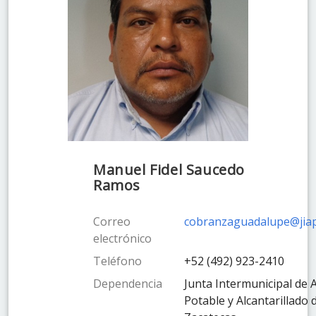
Manuel Fidel Saucedo
Ramos
Correo
cobranzaguadalupe@jia
electrónico
Teléfono
+52 (492) 923-2410
Dependencia
Junta Intermunicipal de 
Potable y Alcantarillado 