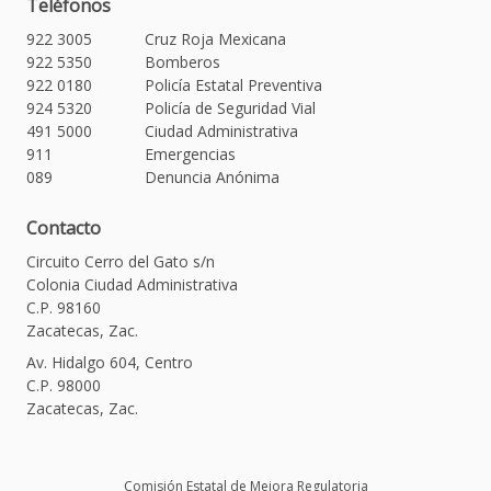
Teléfonos
922 3005
Cruz Roja Mexicana
922 5350
Bomberos
922 0180
Policía Estatal Preventiva
924 5320
Policía de Seguridad Vial
491 5000
Ciudad Administrativa
911
Emergencias
089
Denuncia Anónima
Contacto
Circuito Cerro del Gato s/n
Colonia Ciudad Administrativa
C.P. 98160
Zacatecas, Zac.
Av. Hidalgo 604, Centro
C.P. 98000
Zacatecas, Zac.
Comisión Estatal de Mejora Regulatoria