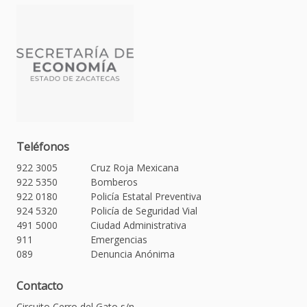
Teléfonos
922 3005
Cruz Roja Mexicana
922 5350
Bomberos
922 0180
Policía Estatal Preventiva
924 5320
Policía de Seguridad Vial
491 5000
Ciudad Administrativa
911
Emergencias
089
Denuncia Anónima
Contacto
Circuito Cerro del Gato s/n