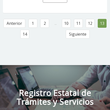
Anterior
1
2
...
10
11
12
13
14
Siguiente
Registro Estatal de
Trámites y Servicios