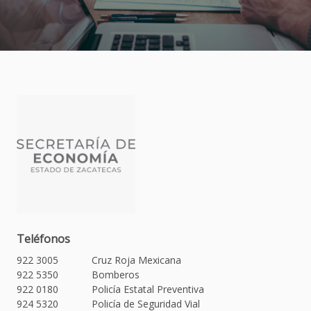
Teléfonos
922 3005
Cruz Roja Mexicana
922 5350
Bomberos
922 0180
Policía Estatal Preventiva
924 5320
Policía de Seguridad Vial