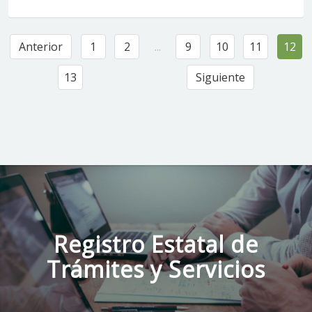
Anterior
1
2
...
9
10
11
12
13
Siguiente
Registro Estatal de
Trámites y Servicios