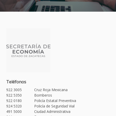
Teléfonos
922 3005
Cruz Roja Mexicana
922 5350
Bomberos
922 0180
Policía Estatal Preventiva
924 5320
Policía de Seguridad Vial
491 5000
Ciudad Administrativa