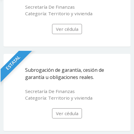
Secretaría De Finanzas
Categoría: Territorio y vivienda
Ver cédula
ESTATAL
Subrogación de garantía, cesión de
garantía u obligaciones reales.
Secretaría De Finanzas
Categoría: Territorio y vivienda
Ver cédula