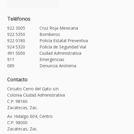
Teléfonos
922 3005
Cruz Roja Mexicana
922 5350
Bomberos
922 0180
Policía Estatal Preventiva
924 5320
Policía de Seguridad Vial
491 5000
Ciudad Administrativa
911
Emergencias
089
Denuncia Anónima
Contacto
Circuito Cerro del Gato s/n
Colonia Ciudad Administrativa
C.P. 98160
Zacatecas, Zac.
Av. Hidalgo 604, Centro
C.P. 98000
Zacatecas, Zac.