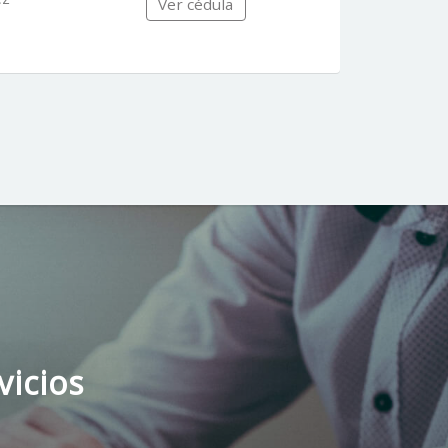
Ver cédula
vicios