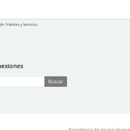
de Trámites y Servicios
nexiones
Buscar
Presidencia Municipal de Jer