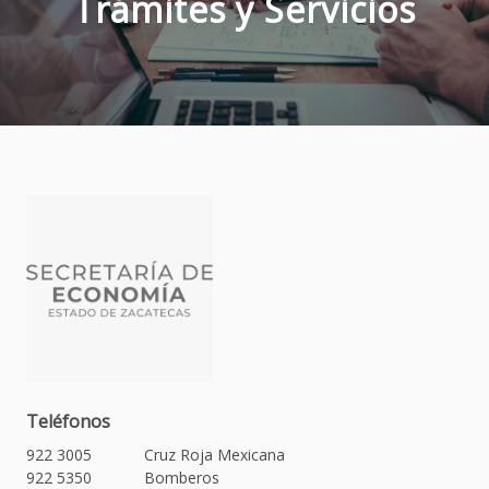
Trámites y Servicios
Teléfonos
922 3005
Cruz Roja Mexicana
922 5350
Bomberos