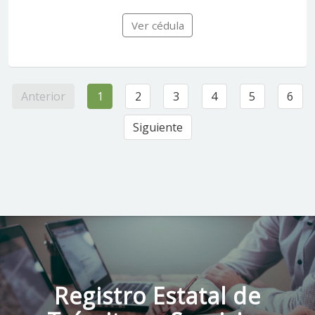
Ver cédula
Anterior
1
2
3
4
5
6
Siguiente
Registro Estatal de