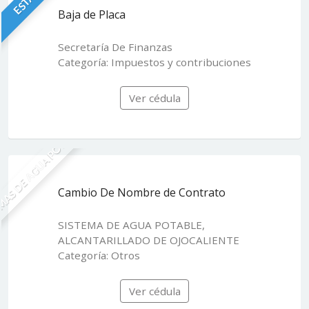
Baja de Placa
Secretaría De Finanzas
Categoría: Impuestos y contribuciones
Ver cédula
MAS DE AGUA POTABLE
Cambio De Nombre de Contrato
SISTEMA DE AGUA POTABLE,
ALCANTARILLADO DE OJOCALIENTE
Categoría: Otros
Ver cédula