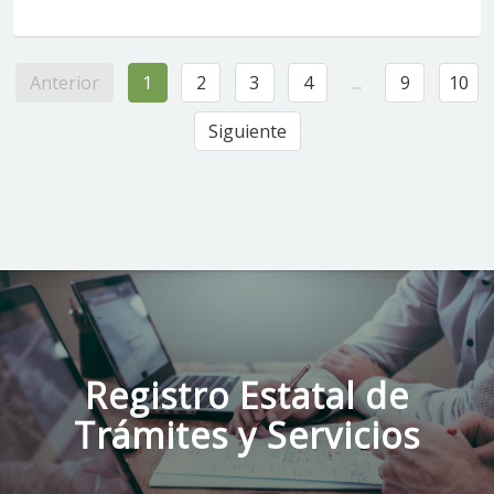
Anterior
1
2
3
4
...
9
10
Siguiente
Registro Estatal de
Trámites y Servicios