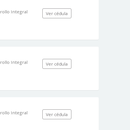
rollo Integral
Ver cédula
rollo Integral
Ver cédula
rollo Integral
Ver cédula