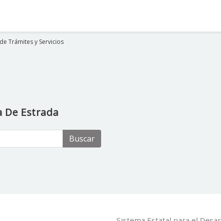
de Trámites y Servicios
 De Estrada
Buscar
Sistema Estatal para el Desar