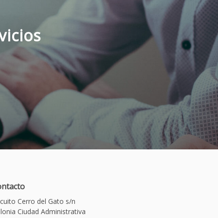
vicios
ntacto
rcuito Cerro del Gato s/n
lonia Ciudad Administrativa