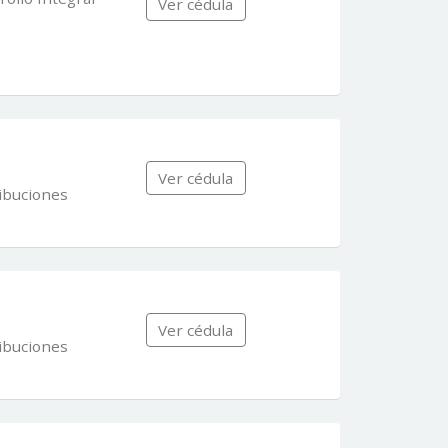
Ver cédula
Ver cédula
ibuciones
Ver cédula
ibuciones