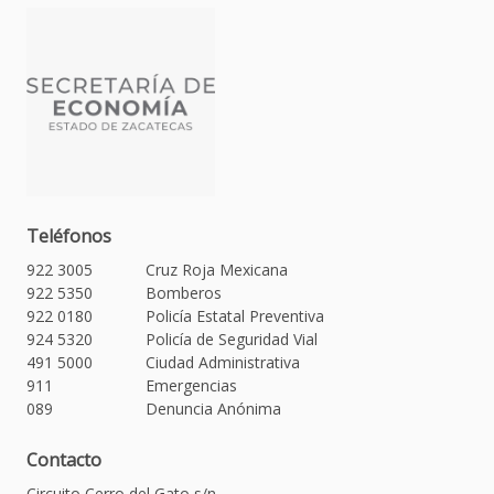
Teléfonos
922 3005
Cruz Roja Mexicana
922 5350
Bomberos
922 0180
Policía Estatal Preventiva
924 5320
Policía de Seguridad Vial
491 5000
Ciudad Administrativa
911
Emergencias
089
Denuncia Anónima
Contacto
Circuito Cerro del Gato s/n