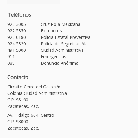
Teléfonos
922 3005
Cruz Roja Mexicana
922 5350
Bomberos
922 0180
Policía Estatal Preventiva
924 5320
Policía de Seguridad Vial
491 5000
Ciudad Administrativa
911
Emergencias
089
Denuncia Anónima
Contacto
Circuito Cerro del Gato s/n
Colonia Ciudad Administrativa
C.P. 98160
Zacatecas, Zac.
Av. Hidalgo 604, Centro
C.P. 98000
Zacatecas, Zac.