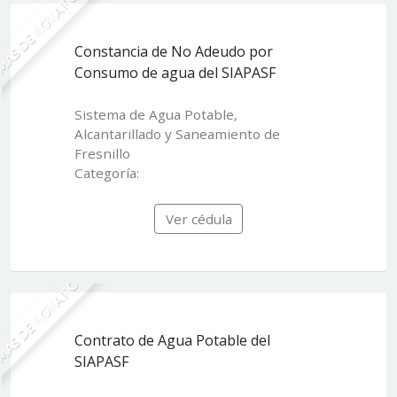
MAS DE AGUA POTABLE
Constancia de No Adeudo por
Consumo de agua del SIAPASF
Sistema de Agua Potable,
Alcantarillado y Saneamiento de
Fresnillo
Categoría:
Ver cédula
MAS DE AGUA POTABLE
Contrato de Agua Potable del
SIAPASF