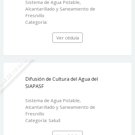
Sistema de Agua Potable,
Alcantarillado y Saneamiento de
Fresnillo
Categoría:
Ver cédula
MAS DE AGUA POTABLE
Difusión de Cultura del Agua del
SIAPASF
Sistema de Agua Potable,
Alcantarillado y Saneamiento de
Fresnillo
Categoría: Salud