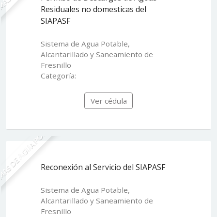
Residuales no domesticas del
SIAPASF
Sistema de Agua Potable,
Alcantarillado y Saneamiento de
Fresnillo
Categoría:
Ver cédula
MAS DE AGUA POTABLE
Reconexión al Servicio del SIAPASF
Sistema de Agua Potable,
Alcantarillado y Saneamiento de
Fresnillo