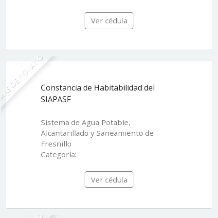
Ver cédula
MAS DE AGUA POTABLE
Constancia de Habitabilidad del
SIAPASF
Sistema de Agua Potable,
Alcantarillado y Saneamiento de
Fresnillo
Categoría:
Ver cédula