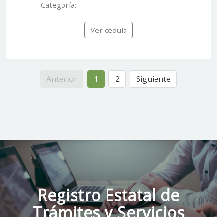
Categoría:
Ver cédula
Anterior
1
2
Siguiente
Registro Estatal de
Trámites y Servicios