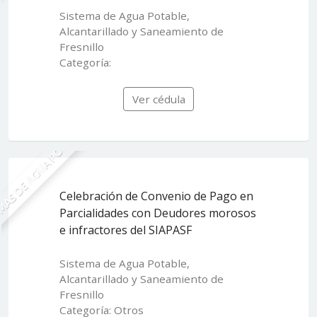
Sistema de Agua Potable,
Alcantarillado y Saneamiento de
Fresnillo
Categoría:
Ver cédula
MAS DE AGUA POTABLE
Celebración de Convenio de Pago en
Parcialidades con Deudores morosos
e infractores del SIAPASF
Sistema de Agua Potable,
Alcantarillado y Saneamiento de
Fresnillo
Categoría: Otros