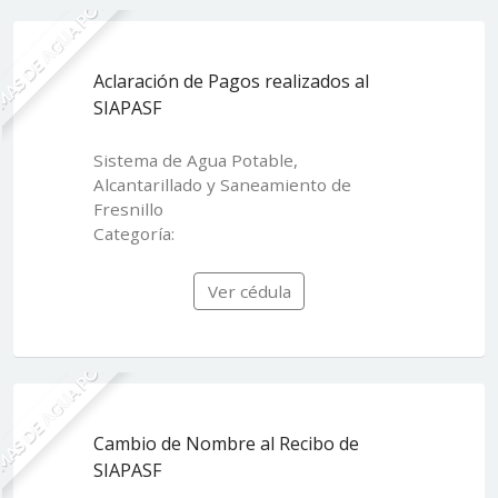
MAS DE AGUA POTABLE
Aclaración de Pagos realizados al
SIAPASF
Sistema de Agua Potable,
Alcantarillado y Saneamiento de
Fresnillo
Categoría:
Ver cédula
MAS DE AGUA POTABLE
Cambio de Nombre al Recibo de
SIAPASF