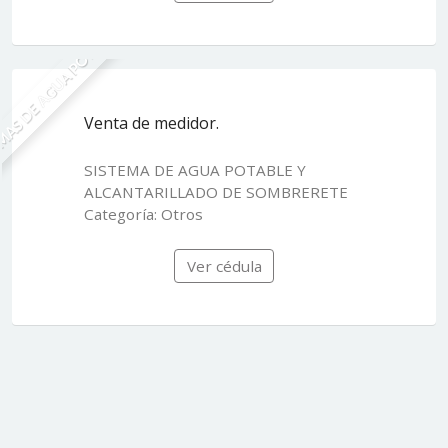
MAS DE AGUA POTABLE
Venta de medidor.
SISTEMA DE AGUA POTABLE Y
ALCANTARILLADO DE SOMBRERETE
Categoría: Otros
Ver cédula