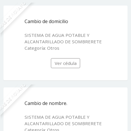
MAS DE AGUA POTABLE
Cambio de domicilio
SISTEMA DE AGUA POTABLE Y
ALCANTARILLADO DE SOMBRERETE
Categoría: Otros
Ver cédula
MAS DE AGUA POTABLE
Cambio de nombre.
SISTEMA DE AGUA POTABLE Y
ALCANTARILLADO DE SOMBRERETE
Categoría: Otros