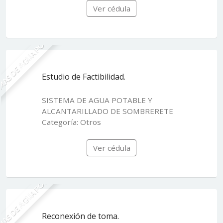
Ver cédula
MAS DE AGUA POTABLE
Estudio de Factibilidad.
SISTEMA DE AGUA POTABLE Y
ALCANTARILLADO DE SOMBRERETE
Categoría: Otros
Ver cédula
MAS DE AGUA POTABLE
Reconexión de toma.