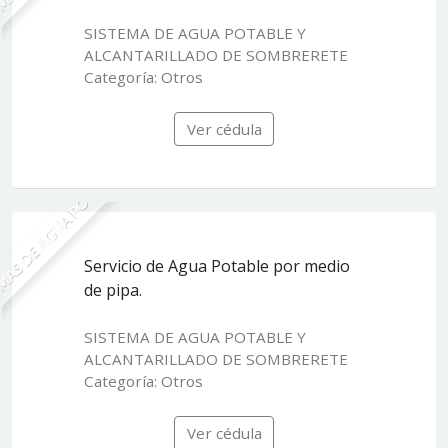
SISTEMA DE AGUA POTABLE Y
ALCANTARILLADO DE SOMBRERETE
Categoría: Otros
Ver cédula
MAS DE AGUA POTABLE
Servicio de Agua Potable por medio
de pipa.
SISTEMA DE AGUA POTABLE Y
ALCANTARILLADO DE SOMBRERETE
Categoría: Otros
Ver cédula