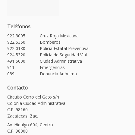
Teléfonos
922 3005
Cruz Roja Mexicana
922 5350
Bomberos
922 0180
Policía Estatal Preventiva
924 5320
Policía de Seguridad Vial
491 5000
Ciudad Administrativa
911
Emergencias
089
Denuncia Anónima
Contacto
Circuito Cerro del Gato s/n
Colonia Ciudad Administrativa
C.P. 98160
Zacatecas, Zac.
Av. Hidalgo 604, Centro
C.P. 98000