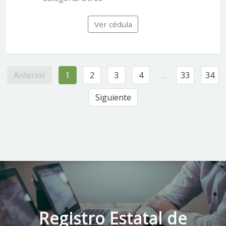
Ver cédula
Anterior
1
2
3
4
...
33
34
Siguiente
Registro Estatal de