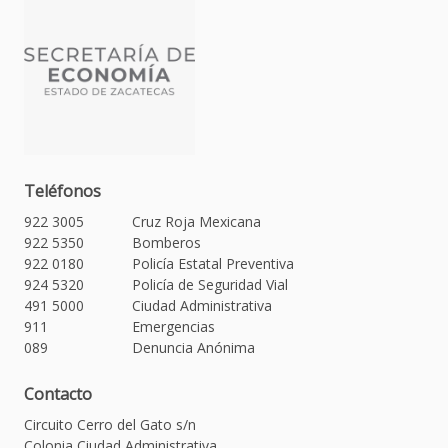
Teléfonos
922 3005
Cruz Roja Mexicana
922 5350
Bomberos
922 0180
Policía Estatal Preventiva
924 5320
Policía de Seguridad Vial
491 5000
Ciudad Administrativa
911
Emergencias
089
Denuncia Anónima
Contacto
Circuito Cerro del Gato s/n
Colonia Ciudad Administrativa