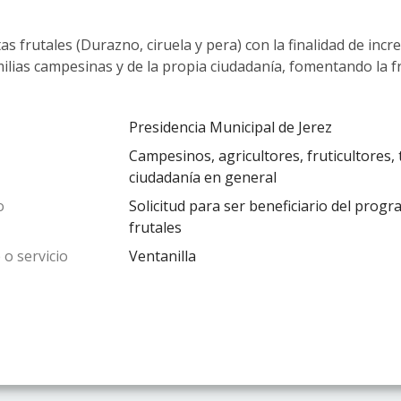
as frutales (Durazno, ciruela y pera) con la finalidad de inc
milias campesinas y de la propia ciudadanía, fomentando la fr
Presidencia Municipal de Jerez
Campesinos, agricultores, fruticultores,
ciudadanía en general
o
Solicitud para ser beneficiario del prog
frutales
 o servicio
Ventanilla