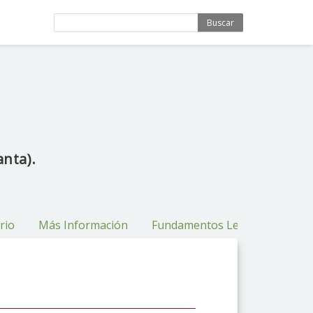
Buscar
anta).
rio
Más Información
Fundamentos Legales