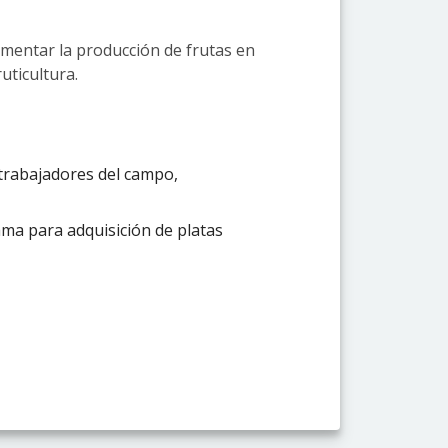
rementar la producción de frutas en
uticultura.
 trabajadores del campo,
rama para adquisición de platas