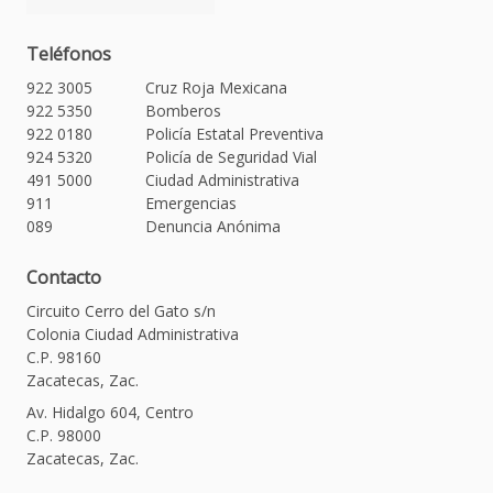
Teléfonos
922 3005
Cruz Roja Mexicana
922 5350
Bomberos
922 0180
Policía Estatal Preventiva
924 5320
Policía de Seguridad Vial
491 5000
Ciudad Administrativa
911
Emergencias
089
Denuncia Anónima
Contacto
Circuito Cerro del Gato s/n
Colonia Ciudad Administrativa
C.P. 98160
Zacatecas, Zac.
Av. Hidalgo 604, Centro
C.P. 98000
Zacatecas, Zac.