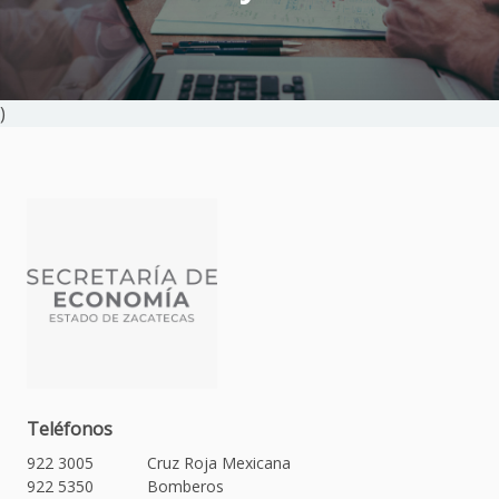
)
Teléfonos
922 3005
Cruz Roja Mexicana
922 5350
Bomberos