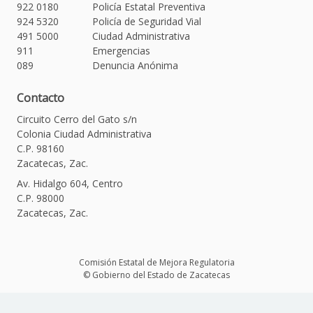
922 0180
Policía Estatal Preventiva
924 5320
Policía de Seguridad Vial
491 5000
Ciudad Administrativa
911
Emergencias
089
Denuncia Anónima
Contacto
Circuito Cerro del Gato s/n
Colonia Ciudad Administrativa
C.P. 98160
Zacatecas, Zac.
Av. Hidalgo 604, Centro
C.P. 98000
Zacatecas, Zac.
Comisión Estatal de Mejora Regulatoria
© Gobierno del Estado de Zacatecas