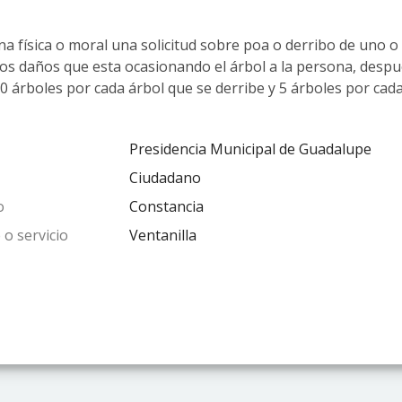
a física o moral una solicitud sobre poa o derribo de uno o
los daños que esta ocasionando el árbol a la persona, despu
10 árboles por cada árbol que se derribe y 5 árboles por cad
Presidencia Municipal de Guadalupe
Ciudadano
o
Constancia
 o servicio
Ventanilla