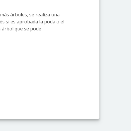
 más árboles, se realiza una
és si es aprobada la poda o el
a árbol que se pode