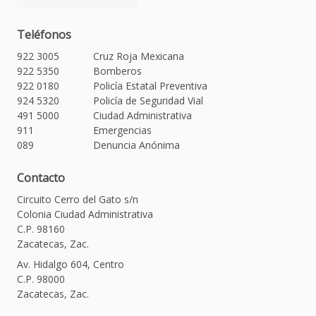
Teléfonos
922 3005
Cruz Roja Mexicana
922 5350
Bomberos
922 0180
Policía Estatal Preventiva
924 5320
Policía de Seguridad Vial
491 5000
Ciudad Administrativa
911
Emergencias
089
Denuncia Anónima
Contacto
Circuito Cerro del Gato s/n
Colonia Ciudad Administrativa
C.P. 98160
Zacatecas, Zac.
Av. Hidalgo 604, Centro
C.P. 98000
Zacatecas, Zac.