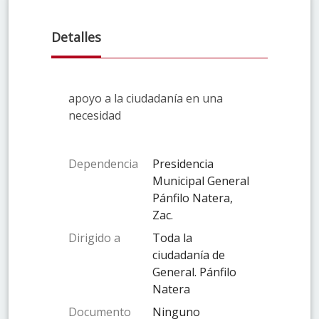
Detalles
apoyo a la ciudadanía en una
necesidad
Dependencia
Presidencia
Municipal General
Pánfilo Natera,
Zac.
Dirigido a
Toda la
ciudadanía de
General. Pánfilo
Natera
Documento
Ninguno