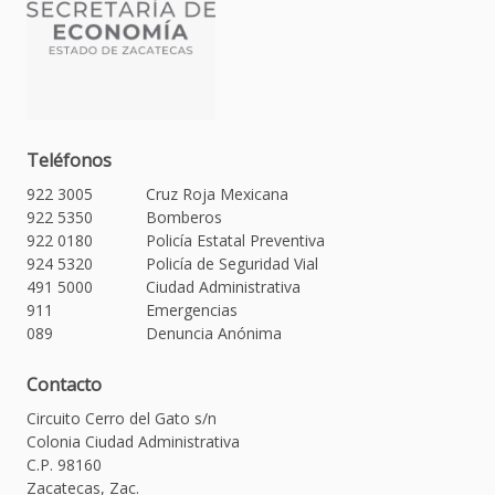
Teléfonos
922 3005
Cruz Roja Mexicana
922 5350
Bomberos
922 0180
Policía Estatal Preventiva
924 5320
Policía de Seguridad Vial
491 5000
Ciudad Administrativa
911
Emergencias
089
Denuncia Anónima
Contacto
Circuito Cerro del Gato s/n
Colonia Ciudad Administrativa
C.P. 98160
Zacatecas, Zac.