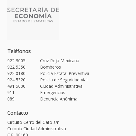
Teléfonos
922 3005
Cruz Roja Mexicana
922 5350
Bomberos
922 0180
Policía Estatal Preventiva
924 5320
Policía de Seguridad Vial
491 5000
Ciudad Administrativa
911
Emergencias
089
Denuncia Anónima
Contacto
Circuito Cerro del Gato s/n
Colonia Ciudad Administrativa
C.P. 98160