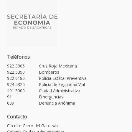
Teléfonos
922 3005
Cruz Roja Mexicana
922 5350
Bomberos
922 0180
Policía Estatal Preventiva
924 5320
Policía de Seguridad Vial
491 5000
Ciudad Administrativa
911
Emergencias
089
Denuncia Anónima
Contacto
Circuito Cerro del Gato s/n
Colonia Ciudad Administrativa