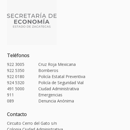
Teléfonos
922 3005
Cruz Roja Mexicana
922 5350
Bomberos
922 0180
Policía Estatal Preventiva
924 5320
Policía de Seguridad Vial
491 5000
Ciudad Administrativa
911
Emergencias
089
Denuncia Anónima
Contacto
Circuito Cerro del Gato s/n
Colonia Ciudad Administrativa