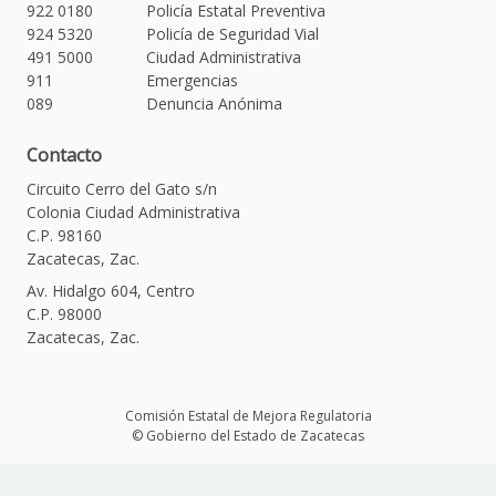
922 0180
Policía Estatal Preventiva
924 5320
Policía de Seguridad Vial
491 5000
Ciudad Administrativa
911
Emergencias
089
Denuncia Anónima
Contacto
Circuito Cerro del Gato s/n
Colonia Ciudad Administrativa
C.P. 98160
Zacatecas, Zac.
Av. Hidalgo 604, Centro
C.P. 98000
Zacatecas, Zac.
Comisión Estatal de Mejora Regulatoria
© Gobierno del Estado de Zacatecas