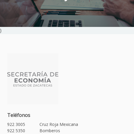
)
Teléfonos
922 3005
Cruz Roja Mexicana
922 5350
Bomberos