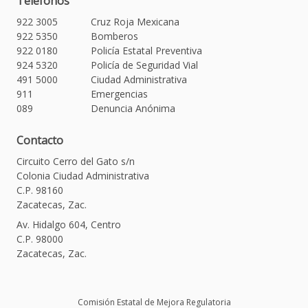
Teléfonos
922 3005
Cruz Roja Mexicana
922 5350
Bomberos
922 0180
Policía Estatal Preventiva
924 5320
Policía de Seguridad Vial
491 5000
Ciudad Administrativa
911
Emergencias
089
Denuncia Anónima
Contacto
Circuito Cerro del Gato s/n
Colonia Ciudad Administrativa
C.P. 98160
Zacatecas, Zac.
Av. Hidalgo 604, Centro
C.P. 98000
Zacatecas, Zac.
Comisión Estatal de Mejora Regulatoria