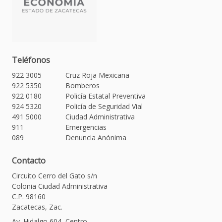
Teléfonos
922 3005
Cruz Roja Mexicana
922 5350
Bomberos
922 0180
Policía Estatal Preventiva
924 5320
Policía de Seguridad Vial
491 5000
Ciudad Administrativa
911
Emergencias
089
Denuncia Anónima
Contacto
Circuito Cerro del Gato s/n
Colonia Ciudad Administrativa
C.P. 98160
Zacatecas, Zac.
Av. Hidalgo 604, Centro