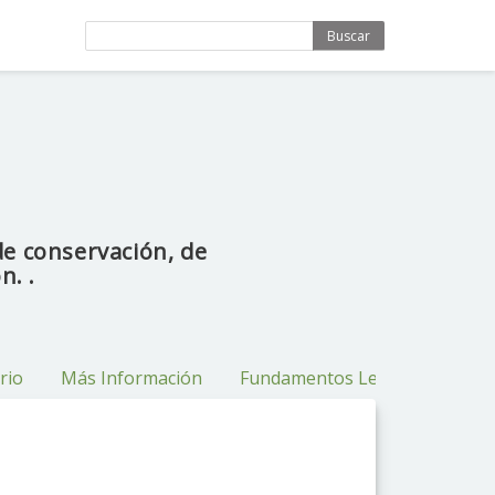
Buscar
de conservación, de
n. .
rio
Más Información
Fundamentos Legales