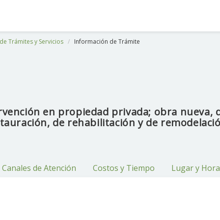
de Trámites y Servicios
Información de Trámite
ervención en propiedad privada; obra nueva, 
tauración, de rehabilitación y de remodelació
Canales de Atención
Costos y Tiempo
Lugar y Hora