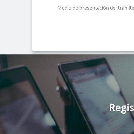
Medio de presentación del trámite
Regis