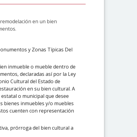
e remodelación en un bien
mentos.
Monumentos y Zonas Típicas Del
bien inmueble o mueble dentro de
umentos, declaradas así por la Ley
nio Cultural del Estado de
estauración en su bien cultural. A
 estatal o municipal que desee
los bienes inmuebles y/o muebles
estos cuenten con representación
tiva, prórroga del bien cultural a