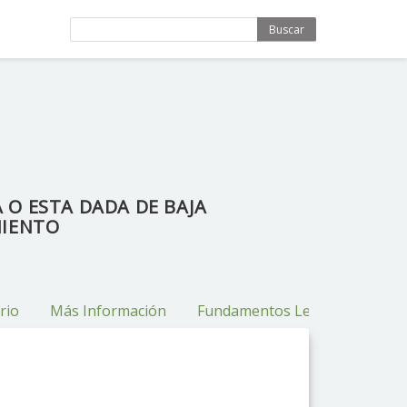
Buscar
 O ESTA DADA DE BAJA
MIENTO
rio
Más Información
Fundamentos Legales