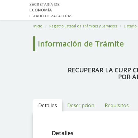
Inicio
Registro Estatal de Trámites y Servicios
Listado 
Información de Trámite
RECUPERAR LA CURP C
POR A
Detalles
Descripción
Requisitos
Detalles