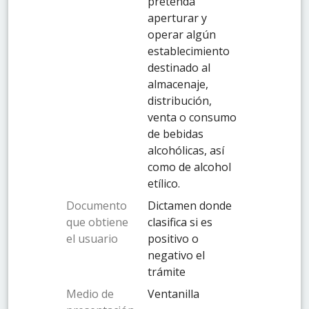
pretenda
aperturar y
operar algún
establecimiento
destinado al
almacenaje,
distribución,
venta o consumo
de bebidas
alcohólicas, así
como de alcohol
etílico.
Documento
Dictamen donde
que obtiene
clasifica si es
el usuario
positivo o
negativo el
trámite
Medio de
Ventanilla