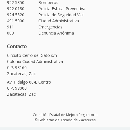
922 5350
Bomberos
922 0180
Policía Estatal Preventiva
924 5320
Policía de Seguridad Vial
491 5000
Ciudad Administrativa
911
Emergencias
089
Denuncia Anónima
Contacto
Circuito Cerro del Gato s/n
Colonia Ciudad Administrativa
C.P. 98160
Zacatecas, Zac.
Av. Hidalgo 604, Centro
C.P. 98000
Zacatecas, Zac.
Comisión Estatal de Mejora Regulatoria
© Gobierno del Estado de Zacatecas