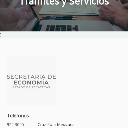
Trámites y Servicios
)
Teléfonos
922 3005
Cruz Roja Mexicana