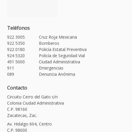
Teléfonos
922 3005
Cruz Roja Mexicana
922 5350
Bomberos
922 0180
Policía Estatal Preventiva
924 5320
Policía de Seguridad Vial
491 5000
Ciudad Administrativa
911
Emergencias
089
Denuncia Anónima
Contacto
Circuito Cerro del Gato s/n
Colonia Ciudad Administrativa
C.P. 98160
Zacatecas, Zac.
Av. Hidalgo 604, Centro
C.P. 98000